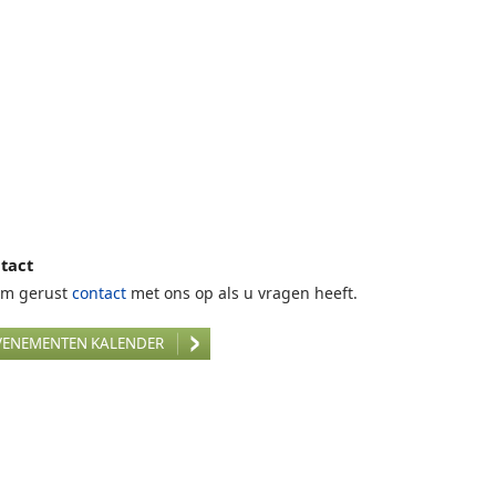
tact
m gerust
contact
met ons op als u vragen heeft.
VENEMENTEN KALENDER