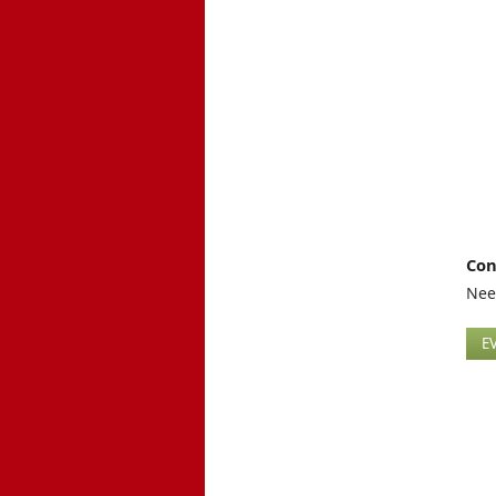
Con
Nee
E