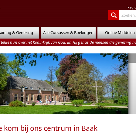
Regi
raining & Genezing
Alle Cursussen & Boekingen
Online Middelen
rtelde hun over het Koninkrijk van God. En Hij genas de mensen die genezing 
lkom bij ons centrum in Baak