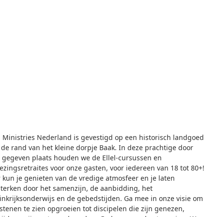
el Ministries Nederland is gevestigd op een historisch landgoed
 de rand van het kleine dorpje Baak. In deze prachtige door
 gegeven plaats houden we de Ellel-cursussen en
ezingsretraites voor onze gasten, voor iedereen van 18 tot 80+!
r kun je genieten van de vredige atmosfeer en je laten
sterken door het samenzijn, de aanbidding, het
inkrijksonderwijs en de gebedstijden. Ga mee in onze visie om
stenen te zien opgroeien tot discipelen die zijn genezen,