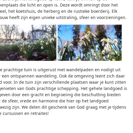
nenplaats die licht en open is. Deze wordt omringt door het
eel, het koetshuis, de herberg en de rustieke boerderij. Elk
ouw heeft zijn eigen unieke uitstraling, sfeer en voorzieningen.
e prachtige tuin is uitgerust met wandelpaden en nodigt uit
r een ontspannen wandeling. Ook de omgeving leent zich daar
 voor. In de tuin zijn verschillende plaatsen waar je kunt zitten
genieten van Gods prachtige schepping. Het gehele landgoed is
even door een gracht en begroeiing die beschutting bieden
r de sfeer, vrede en harmonie die hier op het landgoed
wezig zijn. We delen dit geschenk van God graag met je tijdens
e cursussen en retraites!