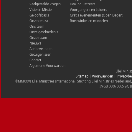
Veelgestelde vragen
Healing Retreats
Visie en Missie
Voorgangers en Leiders
Geloofsbasis
Gratis evenementen (Open Dagen)
Onze centra
Boekwinkel en middelen
Ons team
Onze geschiedenis
Onze naam
Nieuws
Aanbevelingen
Getuigenissen
Contact
Algemene Voorwarden
Ellel Minis
Sitemap
|
Voorwaarden
|
Privacybe
©MMXXVI Ellel Ministries International. Stichting Ellel Ministries Nederl
INGB 0006 0065 24, 