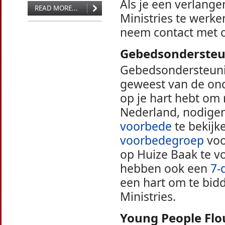
Als je een verlangen
READ MORE...
Ministries te werke
neem contact met 
Gebedsondersteu
Gebedsondersteunin
geweest van de onde
op je hart hebt om 
Nederland, nodigen
voorbede
te bekijk
voorbedegroep
voo
op Huize Baak te 
hebben ook een
7-
een hart om te bidd
Ministries.
Young People Fl