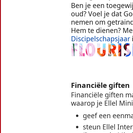
Ben je een toegewij
oud? Voel je dat Go
nemen om getraind 
Hem te dienen? Mel
Discipelschapsjaar
Financiële giften
Financiële giften 
waarop je Ellel Mini
geef een eenmal
steun Ellel Int