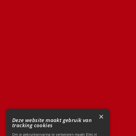
×
Deze website maakt gebruik van
tracking cookies
Om je gebruikservaring te verbeteren maakt Ellel.nl