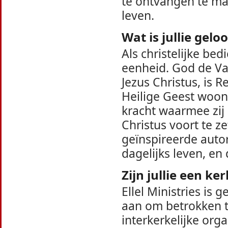
te ontvangen te ma
leven.
Wat is jullie gelo
Als christelijke bed
eenheid. God de Va
Jezus Christus, is 
Heilige Geest woon
kracht waarmee zij
Christus voort te ze
geïnspireerde autor
dagelijks leven, en
Zijn jullie een ke
Ellel Ministries is
aan om betrokken te 
interkerkelijke org