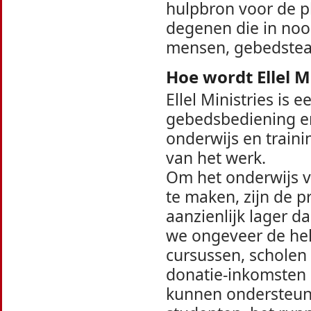
hulpbron voor de pl
degenen die in nood
mensen, gebedsteam
Hoe wordt Ellel M
Ellel Ministries is 
gebedsbediening en
onderwijs en trainin
van het werk.
Om het onderwijs v
te maken, zijn de p
aanzienlijk lager d
we ongeveer de hel
cursussen, schole
donatie-inkomsten 
kunnen ondersteun