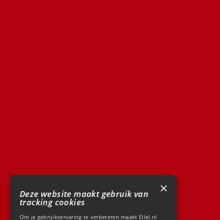
×
Deze website maakt gebruik van
tracking cookies
Om je gebruikservaring te verbeteren maakt Ellel.nl