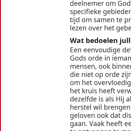
deelnemer om God t
specifieke gebieden
tijd om samen te p
lezen over het gebe
Wat bedoelen jul
Een eenvoudige defi
Gods orde in iemands
mensen, ook binnen
die niet op orde z
om het overvloedige
het kruis heeft ve
dezelfde is als Hij 
herstel wil brenge
geloven ook dat di
gaan. Vaak heeft e