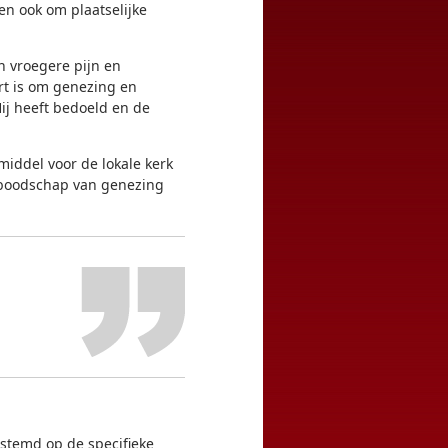
en ook om plaatselijke
an vroegere pijn en
t is om genezing en
ij heeft bedoeld en de
middel voor de lokale kerk
e boodschap van genezing
estemd op de specifieke