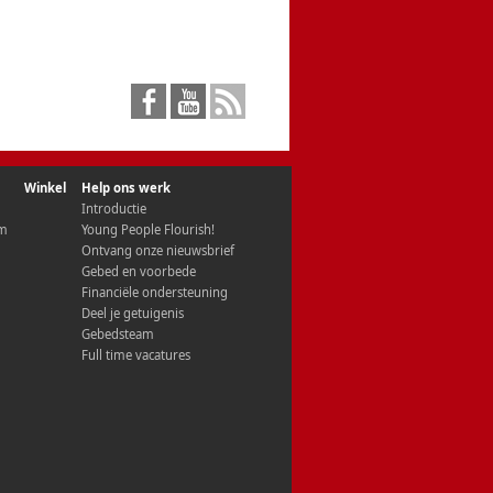
Winkel
Help ons werk
Introductie
om
Young People Flourish!
Ontvang onze nieuwsbrief
Gebed en voorbede
Financiële ondersteuning
Deel je getuigenis
Gebedsteam
Full time vacatures