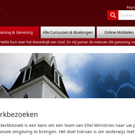
Regi
raining & Genezing
Alle Cursussen & Boekingen
Online Middelen
rtelde hun over het Koninkrijk van God. En Hij genas de mensen die genezing 
rkbezoeken
kerkbezoek is een kans om een team van Ellel Ministries naar uw pl
ionale omgeving te brengen. Het doel hiervan is om onderwijs met