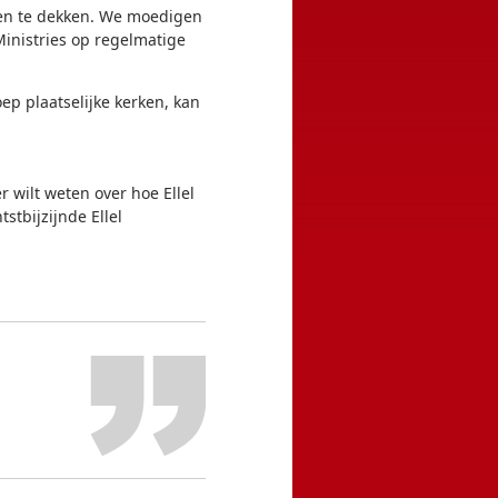
ten te dekken. We moedigen
inistries op regelmatige
ep plaatselijke kerken, kan
r wilt weten over hoe Ellel
stbijzijnde Ellel